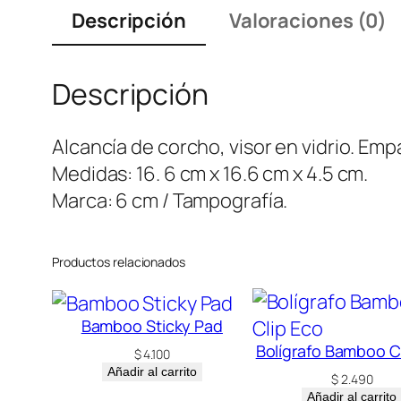
Descripción
Valoraciones (0)
Descripción
Alcancía de corcho, visor en vidrio. Emp
Medidas: 16. 6 cm x 16.6 cm x 4.5 cm.
Marca: 6 cm / Tampografía.
Productos relacionados
Bamboo Sticky Pad
Bolígrafo Bamboo C
$
4.100
Añadir al carrito
$
2.490
Añadir al carrito