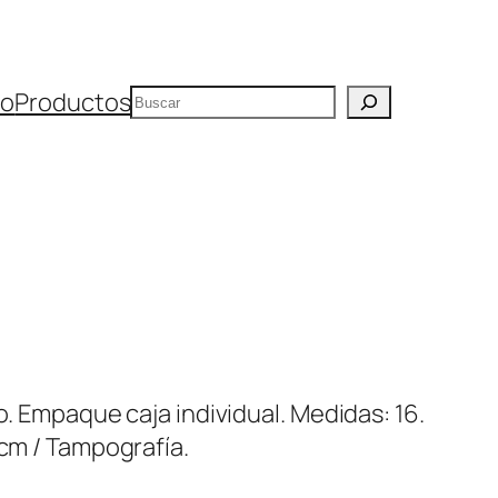
Buscar
io
Productos
o. Empaque caja individual. Medidas: 16.
 cm / Tampografía.