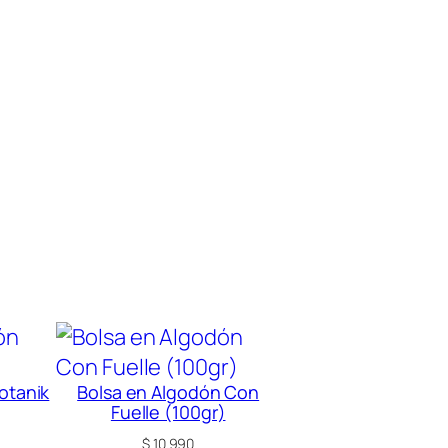
otanik
Bolsa en Algodón Con
Fuelle (100gr)
$
10.990