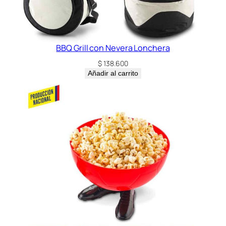
BBQ Grill con Nevera Lonchera
$
138.600
Añadir al carrito