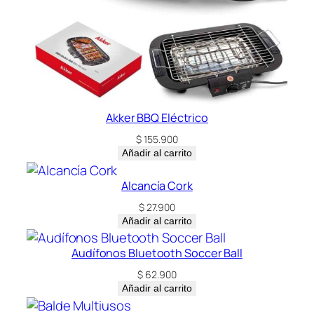
Akker BBQ Eléctrico
$
155.900
Añadir al carrito
Alcancía Cork
$
27.900
Añadir al carrito
Audífonos Bluetooth Soccer Ball
$
62.900
Añadir al carrito