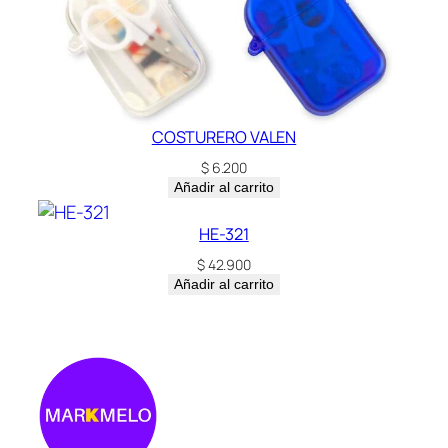
COSTURERO VALEN
$
6.200
Añadir al carrito
HE-321
$
42.900
Añadir al carrito