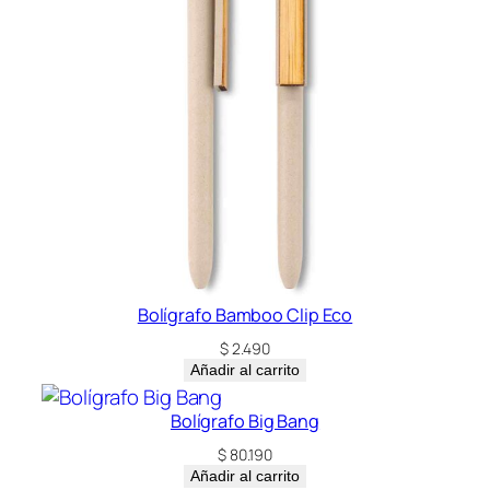
Bolígrafo Bamboo Clip Eco
$
2.490
Añadir al carrito
Bolígrafo Big Bang
$
80.190
Añadir al carrito