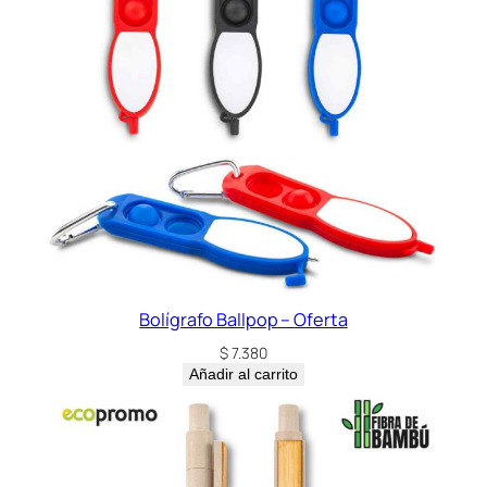
Bolígrafo Ballpop – Oferta
$
7.380
Añadir al carrito