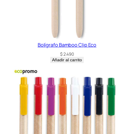
Bolígrafo Bamboo Clip Eco
$
2.490
Añadir al carrito