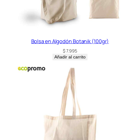
Bolsa en Algodón Botanik (100gr)
$
7.995
Añadir al carrito