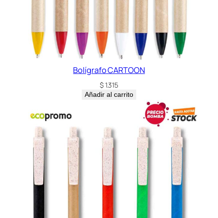
Bolígrafo CARTOON
$
1.315
Añadir al carrito