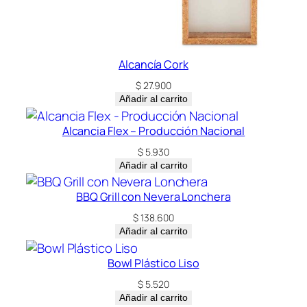
Alcancía Cork
$
27.900
Añadir al carrito
Alcancia Flex – Producción Nacional
$
5.930
Añadir al carrito
BBQ Grill con Nevera Lonchera
$
138.600
Añadir al carrito
Bowl Plástico Liso
$
5.520
Añadir al carrito