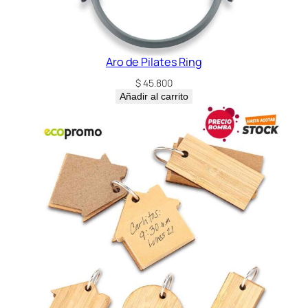
d
Aro de Pilates Ring
$
45.800
Añadir al carrito