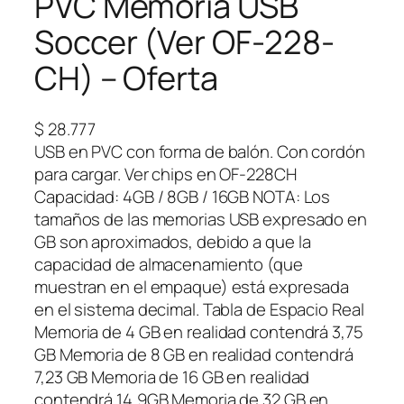
PVC Memoria USB
Soccer (Ver OF-228-
CH) – Oferta
$
28.777
USB en PVC con forma de balón. Con cordón
para cargar. Ver chips en OF-228CH
Capacidad: 4GB / 8GB / 16GB NOTA: Los
tamaños de las memorias USB expresado en
GB son aproximados, debido a que la
capacidad de almacenamiento (que
muestran en el empaque) está expresada
en el sistema decimal. Tabla de Espacio Real
Memoria de 4 GB en realidad contendrá 3,75
GB Memoria de 8 GB en realidad contendrá
7,23 GB Memoria de 16 GB en realidad
contendrá 14,9GB Memoria de 32 GB en