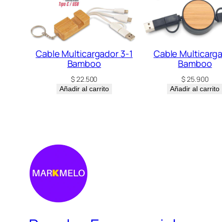
Cable Multicargador 3-1
Cable Multicarg
Bamboo
Bamboo
$
22.500
$
25.900
Añadir al carrito
Añadir al carrito