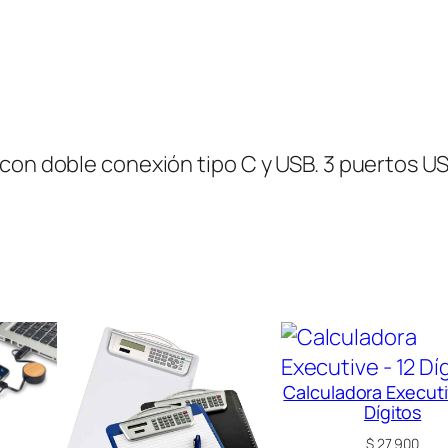
n
t
i
d
a
con doble conexión tipo C y USB. 3 puertos US
d
Calculadora Executi
Dígitos
$
27.900