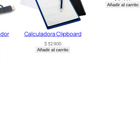
Añadir al carrito
ador
Calculadora Clipboard
$
32.900
Añadir al carrito