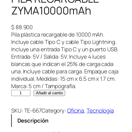
ZYMA10000mAh
$
88.900
Pila plástica recargable de 10000 mAh.
Incluye cable Tipo C y cable Tipo Lightning.
Incluye una entrada Tipo C y un puerto USB.
Entrada: 5V / Salida: 5V. Incluye 4 luces
blancas que indican el 25% de carga cada
una. Incluye cable para carga. Empaque caja
individual. Medidas: 15 cm x 6.5 cm x 1.7 cm.
Marca: 5 cm / Tampografía.
P
Añadir al carrito
I
L
SKU:
TE-667
Category:
Oficina
, 
Tecnología
A
Descripción
R
E