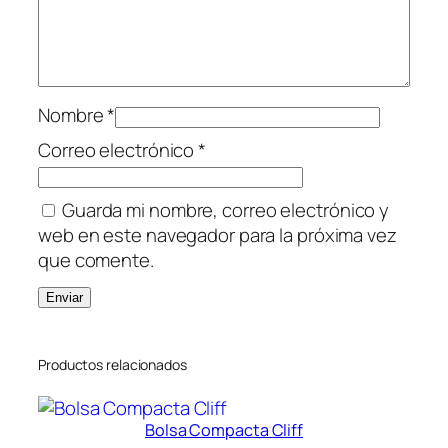
i
d
a
d
Nombre
*
Correo electrónico
*
Guarda mi nombre, correo electrónico y
web en este navegador para la próxima vez
que comente.
Productos relacionados
Bolsa Compacta Cliff