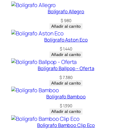
Bolígrafo Allegro
$
980
Añadir al carrito
Bolígrafo Aston Eco
$
1.440
Añadir al carrito
Bolígrafo Ballpop – Oferta
$
7.380
Añadir al carrito
Bolígrafo Bamboo
$
1.390
Añadir al carrito
Bolígrafo Bamboo Clip Eco