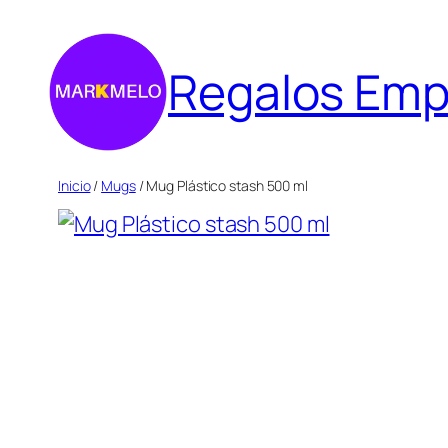
Saltar
al
Regalos Emp
contenido
Inicio
/
Mugs
/ Mug Plástico stash 500 ml