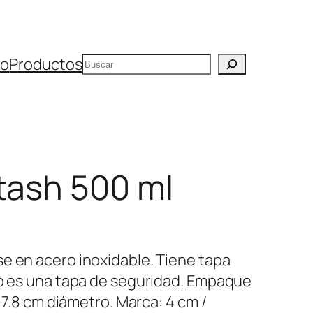
Buscar
io
Productos
tash 500 ml
e en acero inoxidable. Tiene tapa
no es una tapa de seguridad. Empaque
x 7.8 cm diámetro. Marca: 4 cm /