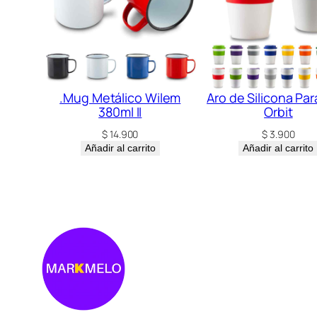
.Mug Metálico Wilem
Aro de Silicona Pa
380ml II
Orbit
$
14.900
$
3.900
Añadir al carrito
Añadir al carrito