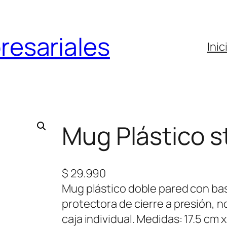
resariales
Inic
Mug Plástico s
$
29.990
Mug plástico doble pared con bas
protectora de cierre a presión, 
caja individual. Medidas: 17.5 cm 