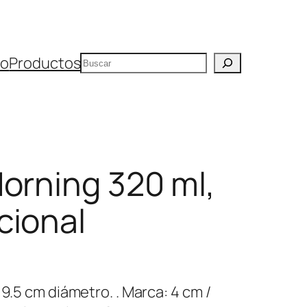
Buscar
io
Productos
orning 320 ml,
cional
 9.5 cm diámetro. . Marca: 4 cm /