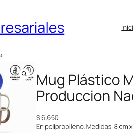
resariales
Inic
al
Mug Plástico M
Produccion Na
$
6.650
En polipropileno. Medidas: 8 cm x