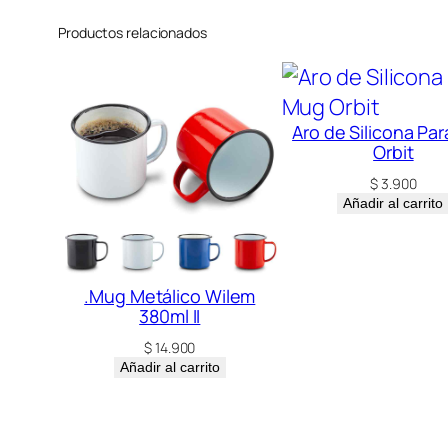
Productos relacionados
Aro de Silicona Pa
Orbit
$
3.900
Añadir al carrito
.Mug Metálico Wilem
380ml II
$
14.900
Añadir al carrito