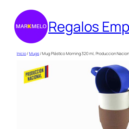
Saltar
al
Regalos Emp
contenido
Inicio
/
Mugs
/ Mug Plástico Morning 320 ml, Produccion Nacion