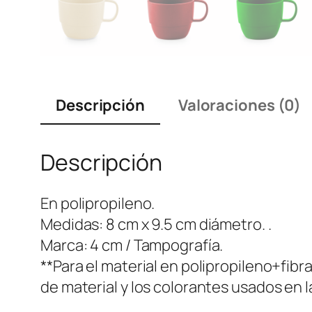
Descripción
Valoraciones (0)
Descripción
En polipropileno.
Medidas: 8 cm x 9.5 cm diámetro. .
Marca: 4 cm / Tampografía.
**Para el material en polipropileno+fibr
de material y los colorantes usados en l