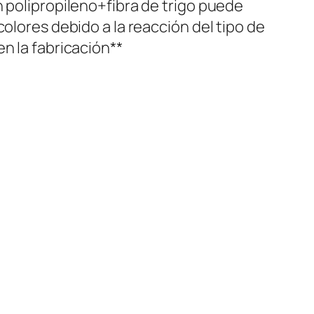
n polipropileno+fibra de trigo puede
colores debido a la reacción del tipo de
en la fabricación**