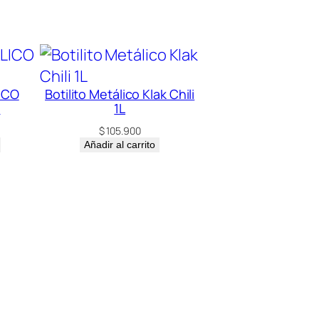
ICO
Botilito Metálico Klak Chili
l
1L
$
105.900
Añadir al carrito