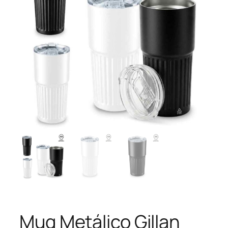
Mug Metálico Gillan