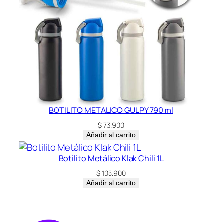
BOTILITO METALICO GULPY 790 ml
$
73.900
Añadir al carrito
Botilito Metálico Klak Chili 1L
$
105.900
Añadir al carrito