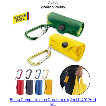
$
5.700
Añadir al carrito
Bolso Compacto con Carabinero(Ver LL-49)Prod
Nal.