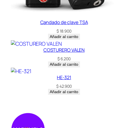
Candado de clave TSA
$
18.900
Añadir al carrito
COSTURERO VALEN
$
6.200
Añadir al carrito
HE-321
$
42.900
Añadir al carrito