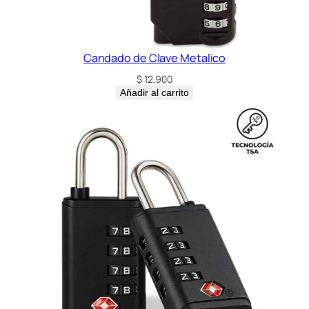
Candado de Clave Metalico
$
12.900
Añadir al carrito