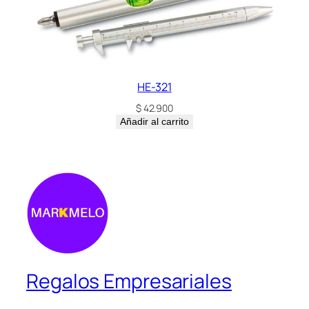
HE-321
$
42.900
Añadir al carrito
Regalos Empresariales