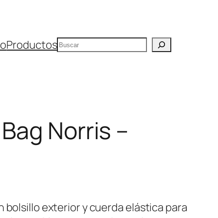
Buscar
io
Productos
 Bag Norris –
 bolsillo exterior y cuerda elástica para