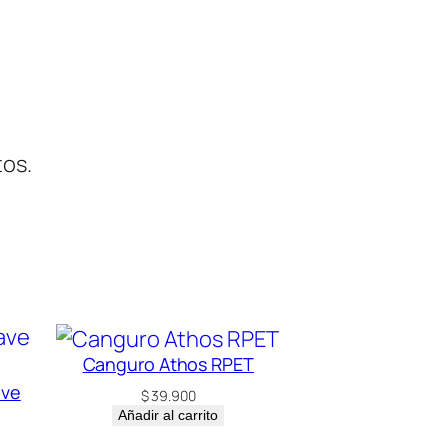
tos.
Canguro Athos RPET
ave
$
39.900
Añadir al carrito