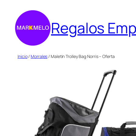
Saltar
al
Regalos Emp
contenido
Inicio
/
Morrales
/ Maletin Trolley Bag Norris – Oferta