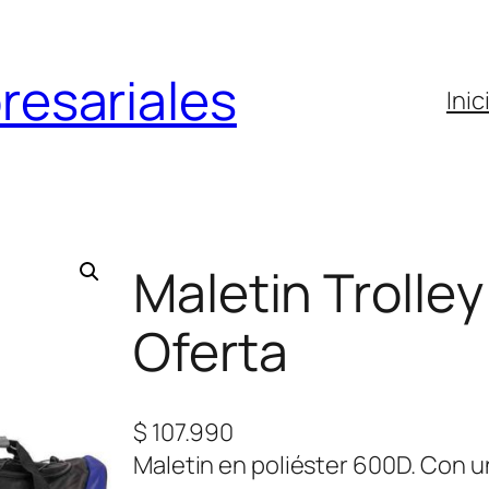
resariales
Inic
Maletin Trolley
Oferta
$
107.990
Maletin en poliéster 600D. Con un