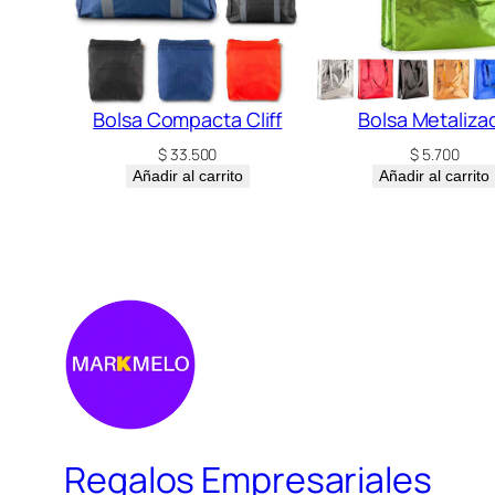
Bolsa Compacta Cliff
Bolsa Metaliza
$
33.500
$
5.700
Añadir al carrito
Añadir al carrito
Regalos Empresariales