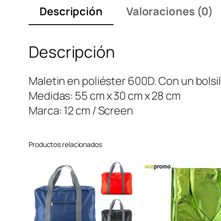
Descripción
Valoraciones (0)
Descripción
Maletin en poliéster 600D. Con un bolsil
Medidas: 55 cm x 30 cm x 28 cm
Marca: 12 cm / Screen
Productos relacionados