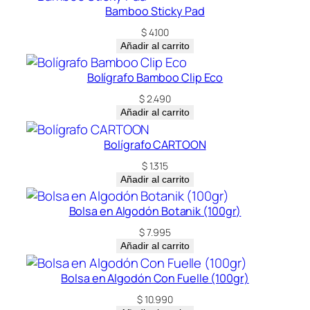
Bamboo Sticky Pad
$
4.100
Añadir al carrito
Bolígrafo Bamboo Clip Eco
$
2.490
Añadir al carrito
Bolígrafo CARTOON
$
1.315
Añadir al carrito
Bolsa en Algodón Botanik (100gr)
$
7.995
Añadir al carrito
Bolsa en Algodón Con Fuelle (100gr)
$
10.990