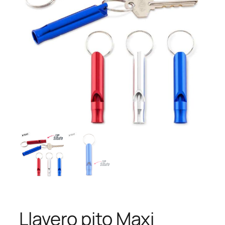
Llavero pito Maxi