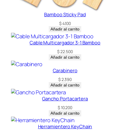
Bamboo Sticky Pad
$
4.100
Añadir al carrito
Cable Multicargador 3-1 Bamboo
$
22.500
Añadir al carrito
Carabinero
$
2.390
Añadir al carrito
Gancho Portacartera
$
10.200
Añadir al carrito
Herramientero KeyChain