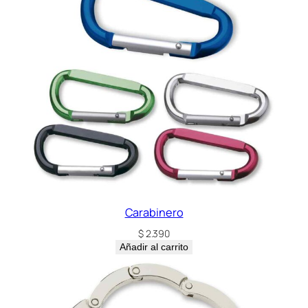
Carabinero
$
2.390
Añadir al carrito