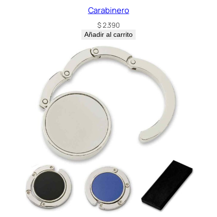
Carabinero
$
2.390
Añadir al carrito