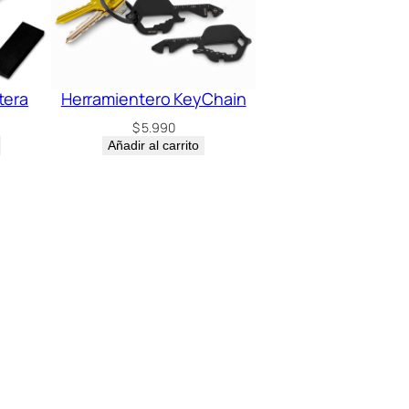
tera
Herramientero KeyChain
$
5.990
Añadir al carrito