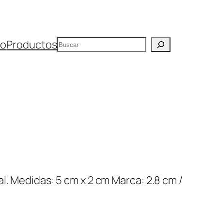
Buscar
io
Productos
l. Medidas: 5 cm x 2 cm Marca: 2.8 cm /