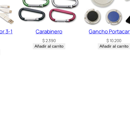
or 3-1
Carabinero
Gancho Portacar
$
2.390
$
10.200
Añadir al carrito
Añadir al carrito