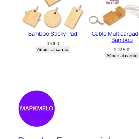
Bamboo Sticky Pad
Cable Multicargad
Bamboo
$
4.100
$
22.500
Añadir al carrito
Añadir al carrito