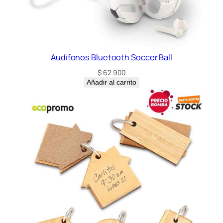
d
Audífonos Bluetooth Soccer Ball
$
62.900
Añadir al carrito