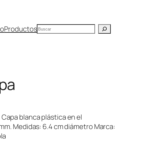
Buscar
io
Productos
apa
 Capa blanca plástica en el
15 mm. Medidas: 6.4 cm diámetro Marca:
ola