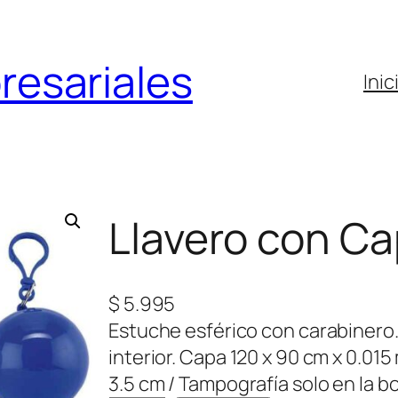
resariales
Inic
Llavero con C
$
5.995
Estuche esférico con carabinero.
interior. Capa 120 x 90 cm x 0.0
3.5 cm / Tampografía solo en la b