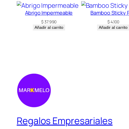
Abrigo Impermeable
Bamboo Sticky 
$
37.990
$
4.100
Añadir al carrito
Añadir al carrito
Regalos Empresariales