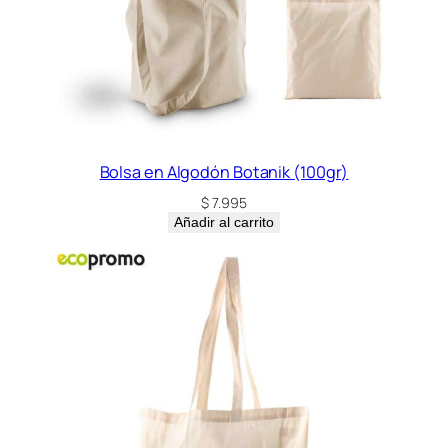
Bolsa en Algodón Botanik (100gr)
$
7.995
Añadir al carrito