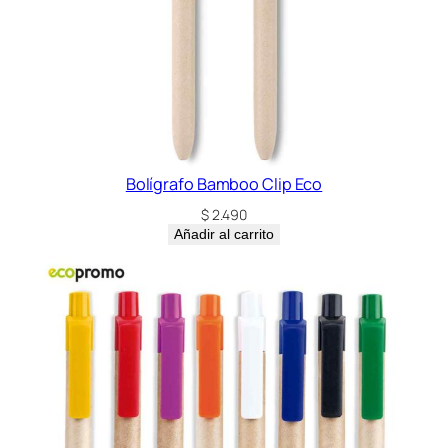
Bolígrafo Bamboo Clip Eco
$
2.490
Añadir al carrito