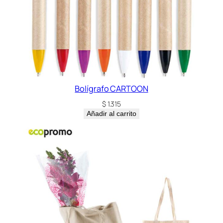
Bolígrafo CARTOON
$
1.315
Añadir al carrito