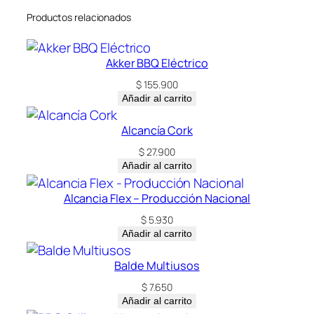
Productos relacionados
Akker BBQ Eléctrico
$
155.900
Añadir al carrito
Alcancía Cork
$
27.900
Añadir al carrito
Alcancia Flex – Producción Nacional
$
5.930
Añadir al carrito
Balde Multiusos
$
7.650
Añadir al carrito