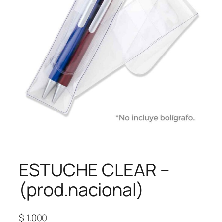
ESTUCHE CLEAR –
(prod.nacional)
$
1.000