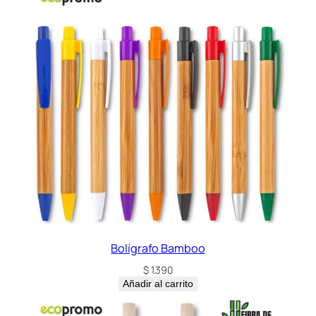
Bolígrafo Bamboo
$
1.390
Añadir al carrito