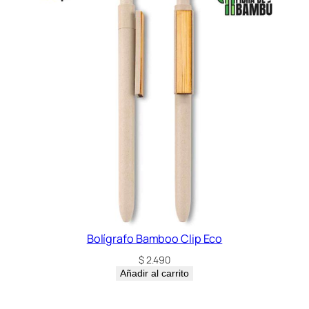
Bolígrafo Bamboo Clip Eco
$
2.490
Añadir al carrito