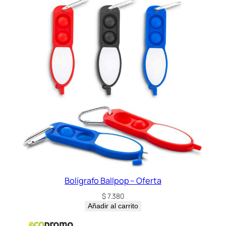
Bolígrafo Ballpop – Oferta
$
7.380
Añadir al carrito