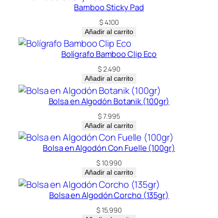
Bamboo Sticky Pad
$
4.100
Añadir al carrito
Bolígrafo Bamboo Clip Eco
$
2.490
Añadir al carrito
Bolsa en Algodón Botanik (100gr)
$
7.995
Añadir al carrito
Bolsa en Algodón Con Fuelle (100gr)
$
10.990
Añadir al carrito
Bolsa en Algodón Corcho (135gr)
$
15.990