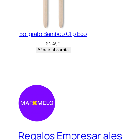
Bolígrafo Bamboo Clip Eco
$
2.490
Añadir al carrito
Regalos Empresariales