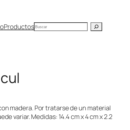
Buscar
io
Productos
cul
on madera. Por tratarse de un material
ede variar. Medidas: 14.4 cm x 4 cm x 2.2