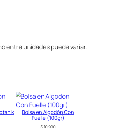
no entre unidades puede variar.
otanik
Bolsa en Algodón Con
Fuelle (100gr)
$
10.990