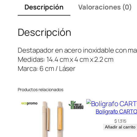
Descripción
Valoraciones (0)
Descripción
Destapador en acero inoxidable con made
Medidas: 14.4 cm x 4 cm x 2.2 cm
Marca: 6 cm / Láser
Productos relacionados
Bolígrafo CART
$
1.315
Añadir al carrito