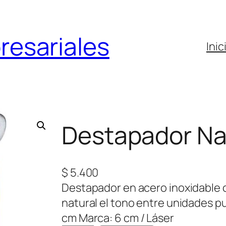
resariales
Inic
Destapador Na
$
5.400
Destapador en acero inoxidable c
natural el tono entre unidades pu
cm Marca: 6 cm / Láser