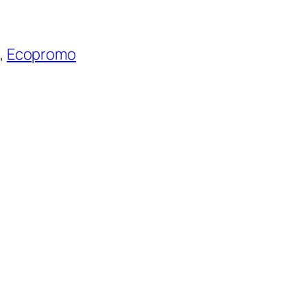
, 
Ecopromo