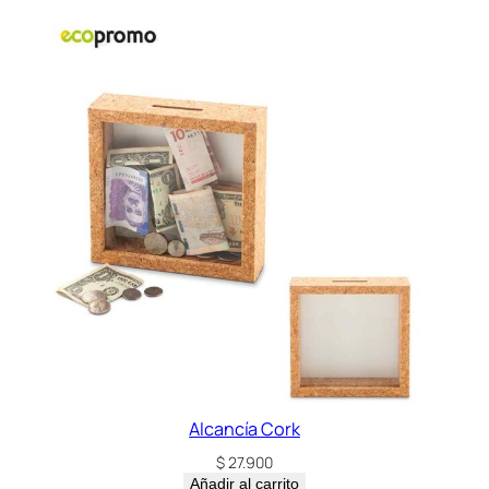
Alcancía Cork
$
27.900
Añadir al carrito