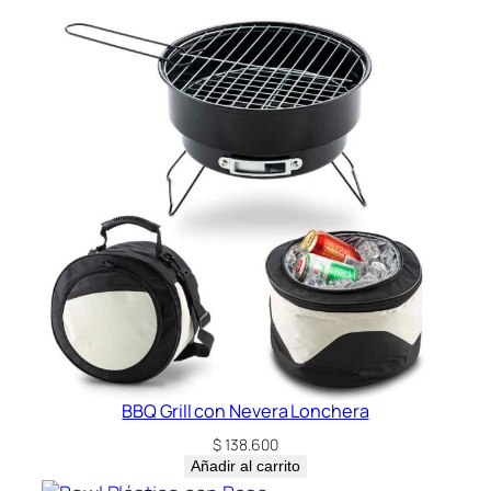
BBQ Grill con Nevera Lonchera
$
138.600
Añadir al carrito