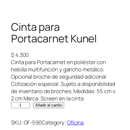
Cinta para
Portacarnet Kunel
$
4.300
Cinta para Portacarnet en poliéster con
hebilla multifunción y gancho metálico.
Opcional broche de seguridad adicional
Cotización especial. Sujeto a disponibilidad
de inventario de broches. Medidas: 55 cm x
2 cm Marca: Screen en la cinta
C
Añadir al carrito
i
n
SKU:
OF-590
Category:
Oficina
t