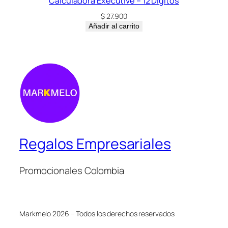
Calculadora Executive – 12 Dígitos
$
27.900
Añadir al carrito
Regalos Empresariales
Promocionales Colombia
Markmelo 2026 – Todos los derechos reservados