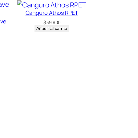
Canguro Athos RPET
ave
$
39.900
Añadir al carrito