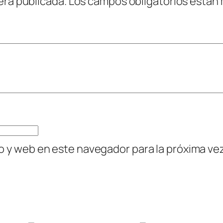
erá publicada.
Los campos obligatorios están
o y web en este navegador para la próxima v