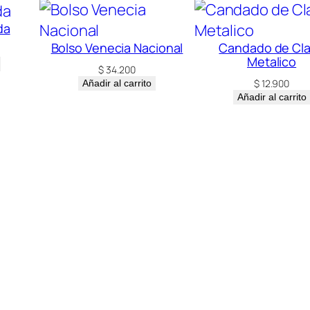
da
Bolso Venecia Nacional
Candado de Cl
Metalico
$
34.200
$
12.900
Añadir al carrito
Añadir al carrito