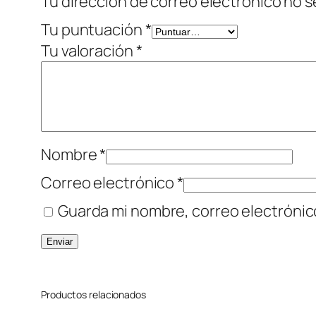
Tu dirección de correo electrónico no s
Tu puntuación
*
Tu valoración
*
Nombre
*
Correo electrónico
*
Guarda mi nombre, correo electrónic
Productos relacionados