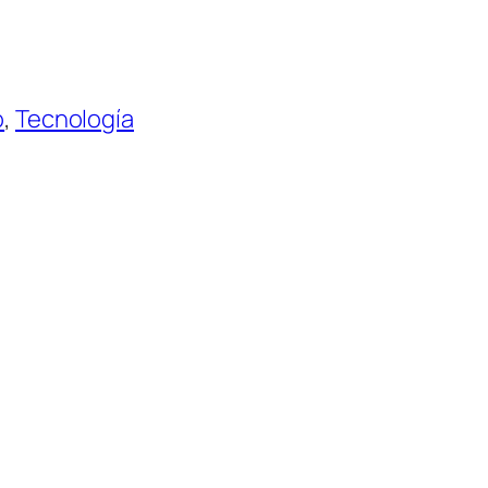
o
, 
Tecnología