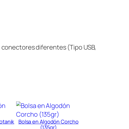
3 conectores diferentes (Tipo USB,
otanik
Bolsa en Algodón Corcho
(135gr)