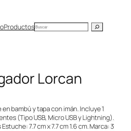
Buscar
io
Productos
rgador Lorcan
en bambú y tapa con imán. Incluye 1
entes (Tipo USB, Micro USB y Lightning).
Estuche: 7.7 cm x 7.7 cm 1.6 cm. Marca: 3