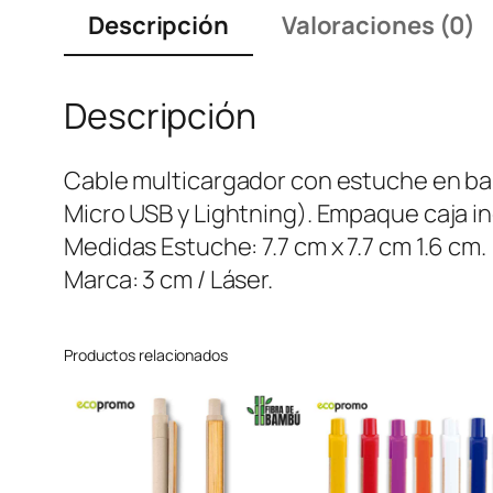
Descripción
Valoraciones (0)
Descripción
Cable multicargador con estuche en bam
Micro USB y Lightning). Empaque caja in
Medidas Estuche: 7.7 cm x 7.7 cm 1.6 cm.
Marca: 3 cm / Láser.
Productos relacionados