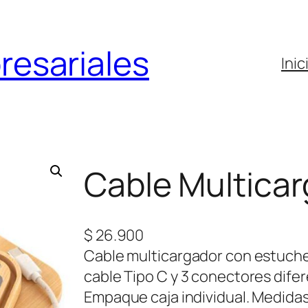
resariales
Inic
Cable Multica
$
26.900
Cable multicargador con estuche 
cable Tipo C y 3 conectores difer
Empaque caja individual. Medidas 