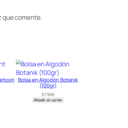
ez que comente.
artoon
Bolsa en Algodón Botanik
(100gr)
$
7.995
Añadir al carrito