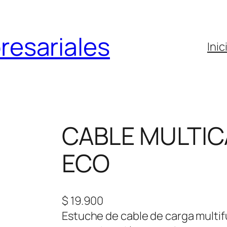
resariales
Inic
CABLE MULTI
ECO
$
19.900
Estuche de cable de carga multifu