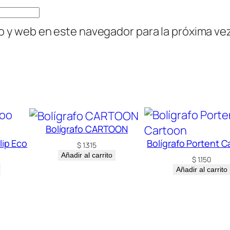
o y web en este navegador para la próxima v
Bolígrafo CARTOON
lip Eco
Bolígrafo Portent C
$
1.315
Añadir al carrito
$
1.150
Añadir al carrito