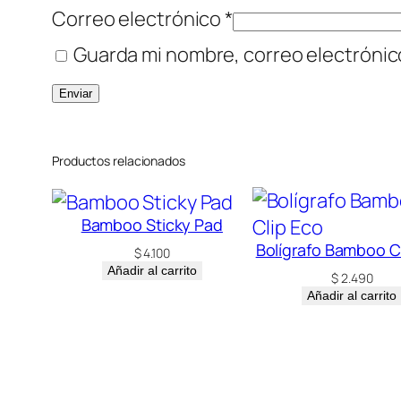
Correo electrónico
*
Guarda mi nombre, correo electrónic
Productos relacionados
Bamboo Sticky Pad
Bolígrafo Bamboo C
$
4.100
Añadir al carrito
$
2.490
Añadir al carrito