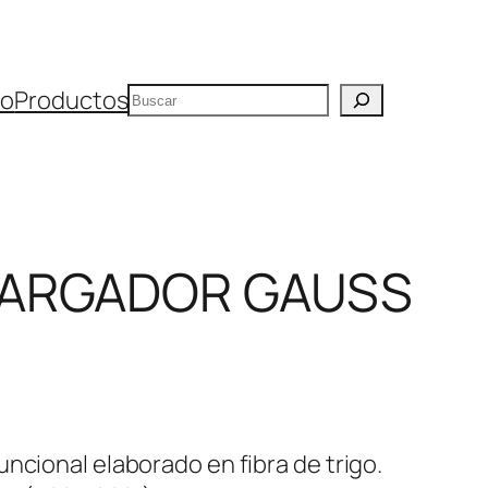
Buscar
io
Productos
CARGADOR GAUSS
ncional elaborado en fibra de trigo.