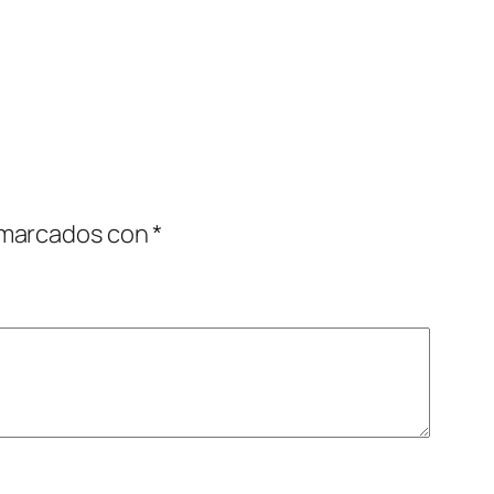
 marcados con
*