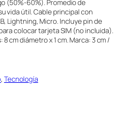
rigo (50%-60%). Promedio de
u vida útil. Cable principal con
, Lightning, Micro. Incluye pin de
ara colocar tarjeta SIM (no incluida).
 8 cm diámetro x 1 cm. Marca: 3 cm /
o
, 
Tecnología