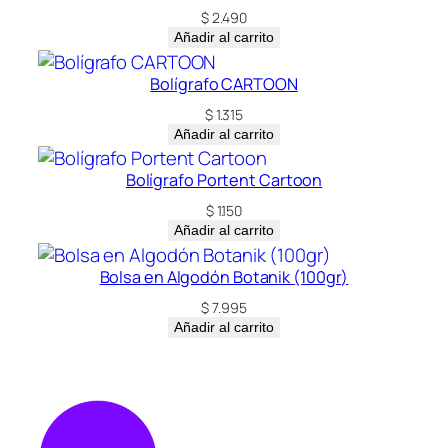
$
2.490
Añadir al carrito
Bolígrafo CARTOON
$
1.315
Añadir al carrito
Bolígrafo Portent Cartoon
$
1.150
Añadir al carrito
Bolsa en Algodón Botanik (100gr)
$
7.995
Añadir al carrito