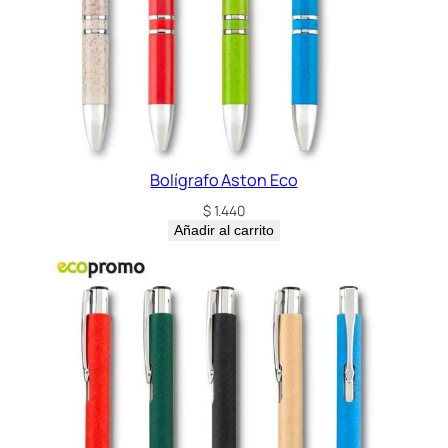
Bolígrafo Aston Eco
$
1.440
Añadir al carrito