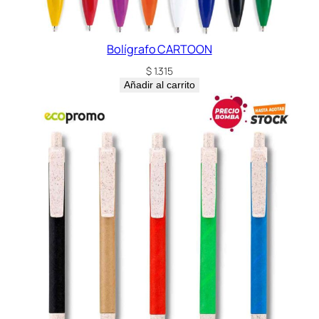
Bolígrafo CARTOON
$
1.315
Añadir al carrito