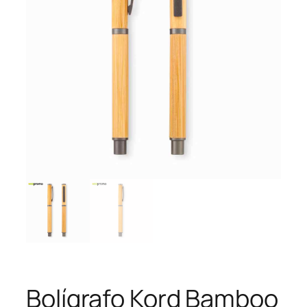
Bolígrafo Kord Bamboo