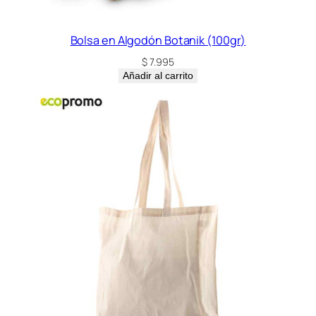
Bolsa en Algodón Botanik (100gr)
$
7.995
Añadir al carrito