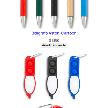
Bolígrafo Aston-Cartoon
$
1.850
Añadir al carrito