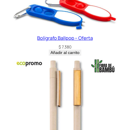
Bolígrafo Ballpop – Oferta
$
7.380
Añadir al carrito