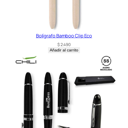
Bolígrafo Bamboo Clip Eco
$
2.490
Añadir al carrito