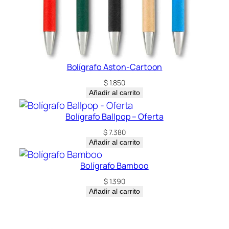
Bolígrafo Aston-Cartoon
$
1.850
Añadir al carrito
Bolígrafo Ballpop – Oferta
$
7.380
Añadir al carrito
Bolígrafo Bamboo
$
1.390
Añadir al carrito