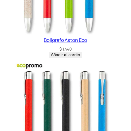
Bolígrafo Aston Eco
$
1.440
Añadir al carrito