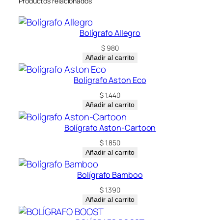
Productos relacionados
Bolígrafo Allegro
$
980
Añadir al carrito
Bolígrafo Aston Eco
$
1.440
Añadir al carrito
Bolígrafo Aston-Cartoon
$
1.850
Añadir al carrito
Bolígrafo Bamboo
$
1.390
Añadir al carrito