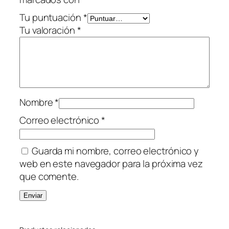
a
n
Tu puntuación
*
t
Tu valoración
*
i
d
a
d
Nombre
*
Correo electrónico
*
Guarda mi nombre, correo electrónico y
web en este navegador para la próxima vez
que comente.