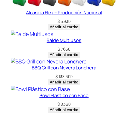
Alcancia Flex – Producción Nacional
$
5.930
Añadir al carrito
Balde Multiusos
$
7.650
Añadir al carrito
BBQ Grill con Nevera Lonchera
$
138.600
Añadir al carrito
Bowl Plástico con Base
$
8.360
Añadir al carrito