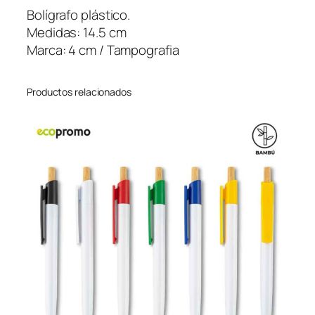
a
Bolígrafo plástico.
d
Medidas: 14.5 cm
Marca: 4 cm / Tampografia
Productos relacionados