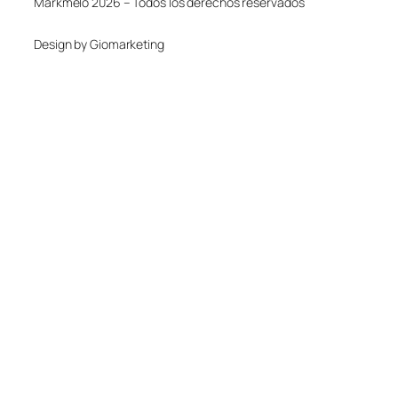
Markmelo 2026 – Todos los derechos reservados
Design by Giomarketing