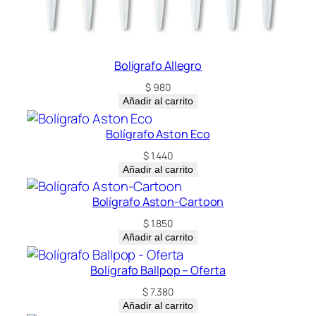
Bolígrafo Allegro
$
980
Añadir al carrito
Bolígrafo Aston Eco
$
1.440
Añadir al carrito
Bolígrafo Aston-Cartoon
$
1.850
Añadir al carrito
Bolígrafo Ballpop – Oferta
$
7.380
Añadir al carrito