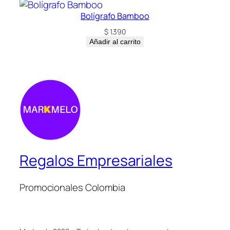
Bolígrafo Bamboo
$
1.390
Añadir al carrito
Regalos Empresariales
Promocionales Colombia