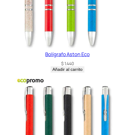
Bolígrafo Aston Eco
$
1.440
Añadir al carrito