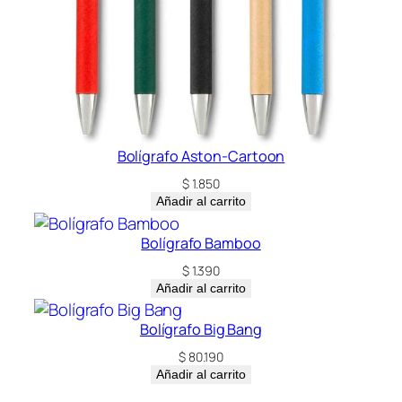
Bolígrafo Aston-Cartoon
$
1.850
Añadir al carrito
Bolígrafo Bamboo
$
1.390
Añadir al carrito
Bolígrafo Big Bang
$
80.190
Añadir al carrito