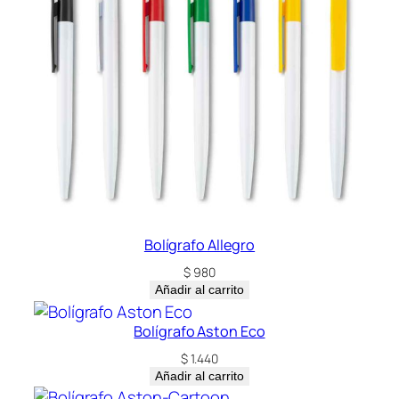
Bolígrafo Allegro
$
980
Añadir al carrito
Bolígrafo Aston Eco
$
1.440
Añadir al carrito