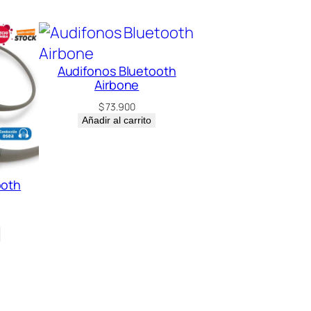
Audifonos Bluetooth
Airbone
$
73.900
Añadir al carrito
ooth