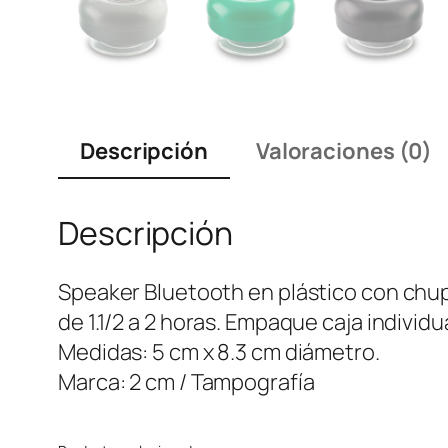
Descripción
Valoraciones (0)
Descripción
Speaker Bluetooth en plástico con chup
de 1.1/2 a 2 horas. Empaque caja individua
Medidas: 5 cm x 8.3 cm diámetro.
Marca: 2 cm / Tampografía