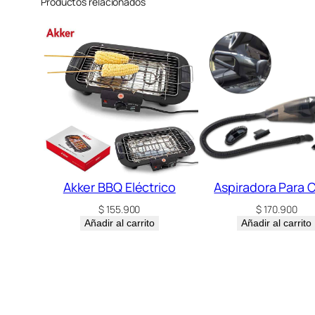
Productos relacionados
Akker BBQ Eléctrico
Aspiradora Para 
$
155.900
$
170.900
Añadir al carrito
Añadir al carrito