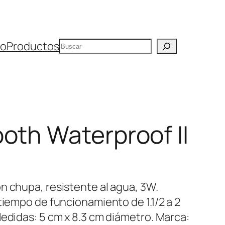
Buscar
io
Productos
oth Waterproof II
n chupa, resistente al agua, 3W.
tiempo de funcionamiento de 1.1/2 a 2
Medidas: 5 cm x 8.3 cm diámetro. Marca: