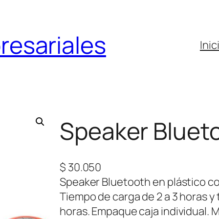
resariales
Inic
Speaker Blueto
$
30.050
Speaker Bluetooth en plástico co
Tiempo de carga de 2 a 3 horas y 
horas. Empaque caja individual. 