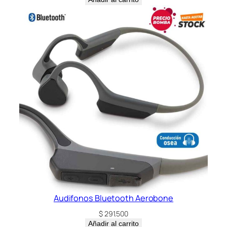
Audifonos Bluetooth Aerobone
$
291.500
Añadir al carrito